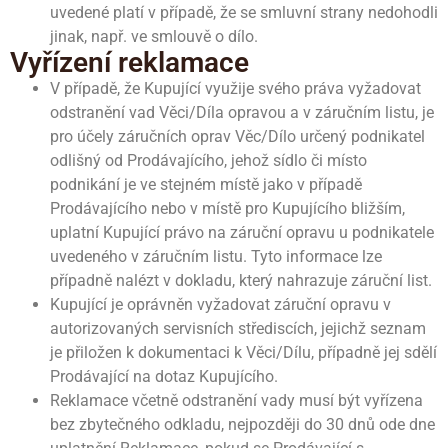
uvedené platí v případě, že se smluvní strany nedohodli
jinak, např. ve smlouvě o dílo.
Vyřízení reklamace
V případě, že Kupující využije svého práva vyžadovat
odstranění vad Věci/Díla opravou a v záručním listu, je
pro účely záručních oprav Věc/Dílo určený podnikatel
odlišný od Prodávajícího, jehož sídlo či místo
podnikání je ve stejném místě jako v případě
Prodávajícího nebo v místě pro Kupujícího bližším,
uplatní Kupující právo na záruční opravu u podnikatele
uvedeného v záručním listu. Tyto informace lze
případně nalézt v dokladu, který nahrazuje záruční list.
Kupující je oprávněn vyžadovat záruční opravu v
autorizovaných servisních střediscích, jejichž seznam
je přiložen k dokumentaci k Věci/Dílu, případně jej sdělí
Prodávající na dotaz Kupujícího.
Reklamace včetně odstranění vady musí být vyřízena
bez zbytečného odkladu, nejpozději do 30 dnů ode dne